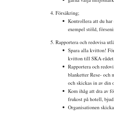
Försäkring;
Kontrollera att du har
exempel stöld, försen
Rapportera och redovisa utl
Spara alla kvitton! För
kvitton till SKA-rådet
Rapportera och redovi
blanketter Rese- och 
och skickas in av din 
Kom ihåg att dra av fö
frukost på hotell, bj
Organisationen skicka