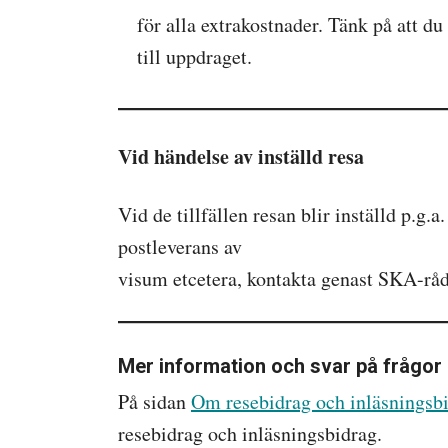
för alla extrakostnader. Tänk på att d
till uppdraget.
Vid händelse av inställd resa
Vid de tillfällen resan blir inställd p.g.
postleverans av
visum etcetera, kontakta genast SKA-råde
Mer information och svar på frågor
På sidan
Om resebidrag och inläsningsb
resebidrag och inläsningsbidrag.