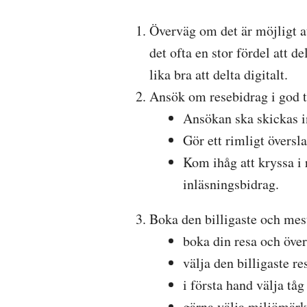
Överväg om det är möjligt at
det ofta en stor fördel att d
lika bra att delta digitalt.
Ansök om resebidrag i god t
Ansökan ska skickas i
Gör ett rimligt översl
Kom ihåg att kryssa i
inläsningsbidrag.
Boka den billigaste och mes
boka din resa och över
välja den billigaste re
i första hand välja tåg
gärna välja miljömärkt