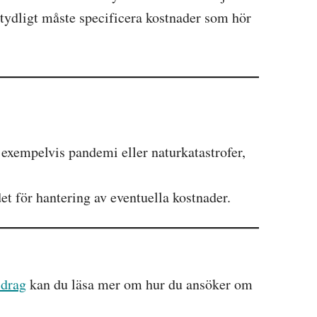
u tydligt måste specificera kostnader som hör
a. exempelvis pandemi eller naturkatastrofer,
t för hantering av eventuella kostnader.
idrag
kan du läsa mer om hur du ansöker om