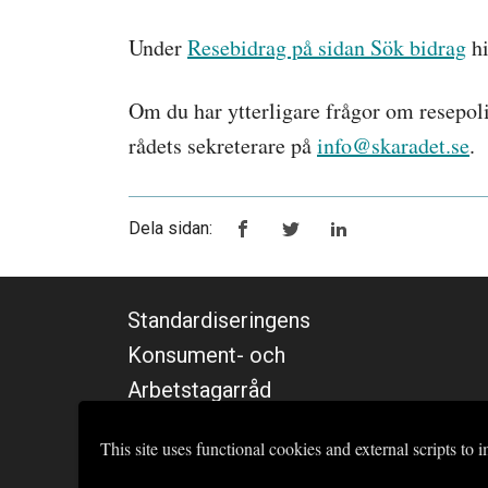
Under
Resebidrag på sidan Sök bidrag
hi
Om du har ytterligare frågor om resepo
rådets sekreterare på
info@skaradet.se
.
Dela sidan:
Standardiseringens
Konsument- och
Arbetstagarråd
This site uses functional cookies and external scripts to