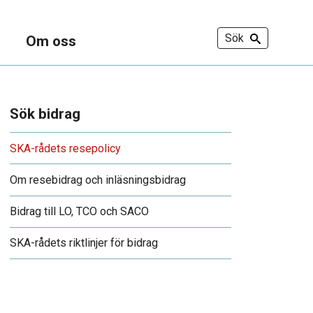
Sök
Om oss
Sök bidrag
SKA-rådets resepolicy
Om rese­bidrag och inläsnings­bidrag
Bidrag till LO, TCO och SACO
SKA-rådets riktlinjer för bidrag