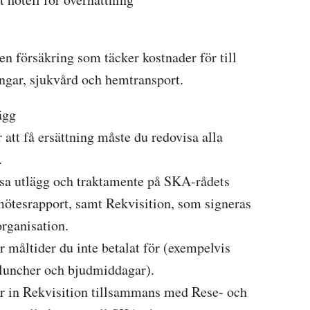
 en försäkring som täcker kostnader för till
ingar, sjukvård och hemtransport.
ägg
 att få ersättning måste du redovisa alla
.
sa utlägg och traktamente på SKA-rådets
mötesrapport, samt Rekvisition, som signeras
organisation.
r måltider du inte betalat för (exempelvis
udluncher och bjudmiddagar).
r in Rekvisition tillsammans med Rese- och