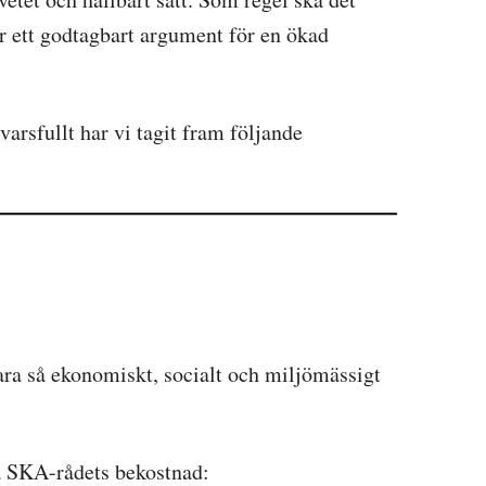
 är ett godtagbart argument för en ökad
varsfullt har vi tagit fram följande
ara så ekonomiskt, socialt och miljömässigt
å SKA-rådets bekostnad: