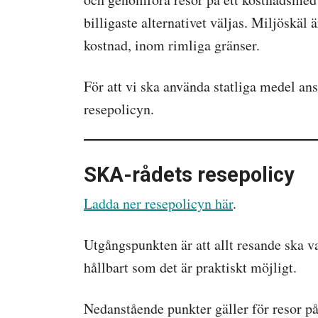
billigaste alternativet väljas. Miljöskäl
kostnad, inom rimliga gränser.
För att vi ska använda statliga medel ans
resepolicyn.
SKA-rådets resepolicy
Ladda ner resepolicyn här
.
Utgångspunkten är att allt resande ska v
hållbart som det är praktiskt möjligt.
Nedanstående punkter gäller för resor p