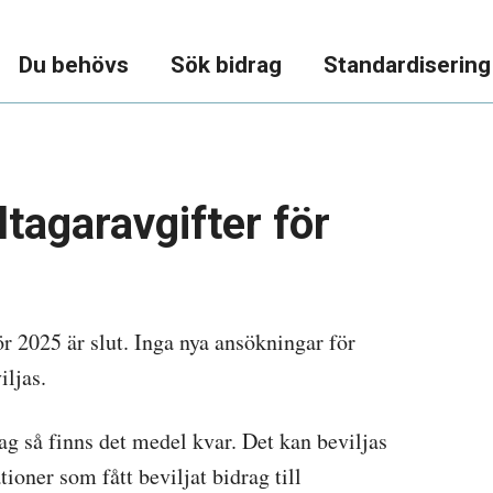
Du behövs
Sök bidrag
Standardisering
tagaravgifter för
r 2025 är slut. Inga nya ansökningar för
iljas.
ag så finns det medel kvar. Det kan beviljas
tioner som fått beviljat bidrag till