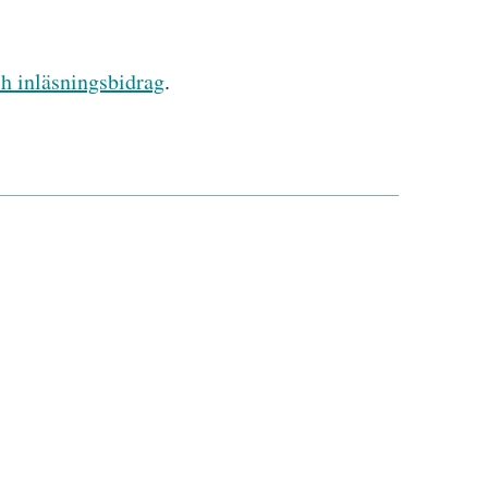
ch inläsningsbidrag
.