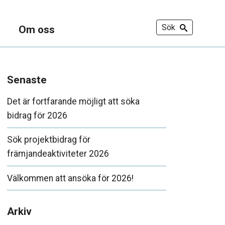
Sök
Om oss
Senaste
Det är fortfarande möjligt att söka
bidrag för 2026
Sök projektbidrag för
främjandeaktiviteter 2026
Välkommen att ansöka för 2026!
Arkiv