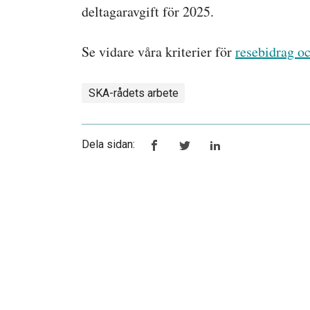
deltagaravgift för 2025.
Se vidare våra kriterier för
resebidrag o
SKA-rådets arbete
Dela sidan: