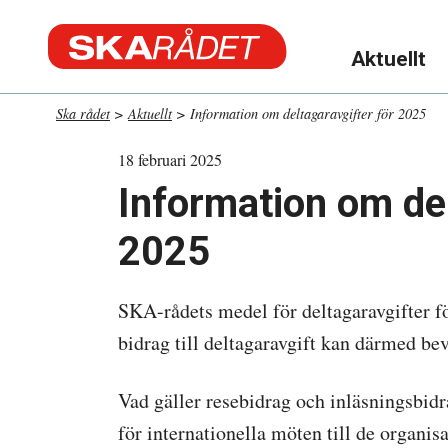
Skip
to
Aktuellt
content
Ska rådet
>
Aktuellt
>
Information om deltagaravgifter för 2025
18 februari 2025
Information om del
2025
SKA-rådets medel för deltagaravgifter fö
bidrag till deltagaravgift kan därmed bev
Vad gäller resebidrag och inläsningsbidr
för internationella möten till de organisa